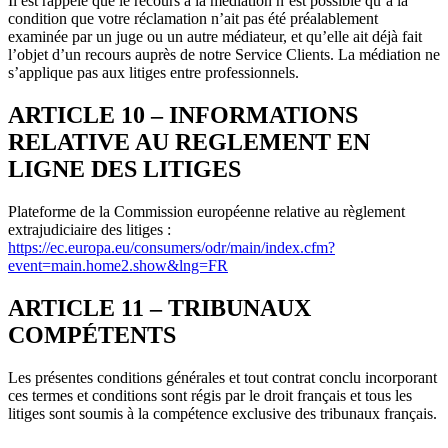
Il est rappelé que le recours à la médiation n’est possible qu’à la
condition que votre réclamation n’ait pas été préalablement
examinée par un juge ou un autre médiateur, et qu’elle ait déjà fait
l’objet d’un recours auprès de notre Service Clients. La médiation ne
s’applique pas aux litiges entre professionnels.
ARTICLE 10 – INFORMATIONS
RELATIVE AU REGLEMENT EN
LIGNE DES LITIGES
Plateforme de la Commission européenne relative au règlement
extrajudiciaire des litiges :
https://ec.europa.eu/consumers/odr/main/index.cfm?
event=main.home2.show&lng=FR
ARTICLE 11 – TRIBUNAUX
COMPÉTENTS
Les présentes conditions générales et tout contrat conclu incorporant
ces termes et conditions sont régis par le droit français et tous les
litiges sont soumis à la compétence exclusive des tribunaux français.