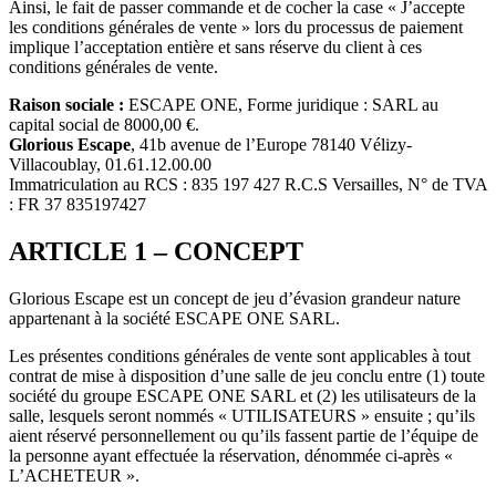
Ainsi, le fait de passer commande et de cocher la case « J’accepte
les conditions générales de vente » lors du processus de paiement
implique l’acceptation entière et sans réserve du client à ces
conditions générales de vente.
Raison sociale :
ESCAPE ONE, Forme juridique : SARL au
capital social de 8000,00 €.
Glorious Escape
, 41b avenue de l’Europe 78140 Vélizy-
Villacoublay, 01.61.12.00.00
Immatriculation au RCS : 835 197 427 R.C.S Versailles, N° de TVA
: FR 37 835197427
ARTICLE 1 – CONCEPT
Glorious Escape est un concept de jeu d’évasion grandeur nature
appartenant à la société ESCAPE ONE SARL.
Les présentes conditions générales de vente sont applicables à tout
contrat de mise à disposition d’une salle de jeu conclu entre (1) toute
société du groupe ESCAPE ONE SARL et (2) les utilisateurs de la
salle, lesquels seront nommés « UTILISATEURS » ensuite ; qu’ils
aient réservé personnellement ou qu’ils fassent partie de l’équipe de
la personne ayant effectuée la réservation, dénommée ci-après «
L’ACHETEUR ».