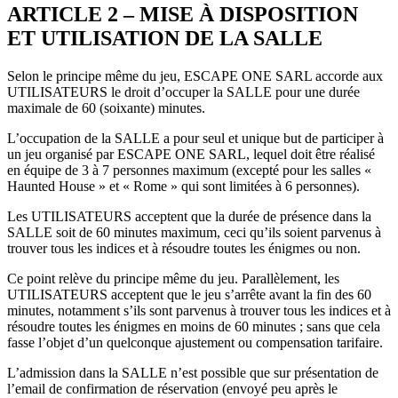
ARTICLE 2 – MISE À DISPOSITION
ET UTILISATION DE LA SALLE
Selon le principe même du jeu, ESCAPE ONE SARL accorde aux
UTILISATEURS le droit d’occuper la SALLE pour une durée
maximale de 60 (soixante) minutes.
L’occupation de la SALLE a pour seul et unique but de participer à
un jeu organisé par ESCAPE ONE SARL, lequel doit être réalisé
en équipe de 3 à 7 personnes maximum (excepté pour les salles «
Haunted House » et « Rome » qui sont limitées à 6 personnes).
Les UTILISATEURS acceptent que la durée de présence dans la
SALLE soit de 60 minutes maximum, ceci qu’ils soient parvenus à
trouver tous les indices et à résoudre toutes les énigmes ou non.
Ce point relève du principe même du jeu. Parallèlement, les
UTILISATEURS acceptent que le jeu s’arrête avant la fin des 60
minutes, notamment s’ils sont parvenus à trouver tous les indices et à
résoudre toutes les énigmes en moins de 60 minutes ; sans que cela
fasse l’objet d’un quelconque ajustement ou compensation tarifaire.
L’admission dans la SALLE n’est possible que sur présentation de
l’email de confirmation de réservation (envoyé peu après le