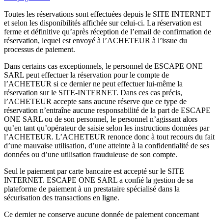
Toutes les réservations sont effectuées depuis le SITE INTERNET
et selon les disponibilités affichée sur celui-ci. La réservation est
ferme et définitive qu’après réception de l’email de confirmation de
réservation, lequel est envoyé à l’ACHETEUR à l’issue du
processus de paiement.
Dans certains cas exceptionnels, le personnel de ESCAPE ONE
SARL peut effectuer la réservation pour le compte de
l’ACHETEUR si ce dernier ne peut effectuer lui-même la
réservation sur le SITE-INTERNET. Dans ces cas précis,
l’ACHETEUR accepte sans aucune réserve que ce type de
réservation n’entraîne aucune responsabilité de la part de ESCAPE
ONE SARL ou de son personnel, le personnel n’agissant alors
qu’en tant qu’opérateur de saisie selon les instructions données par
l’ACHETEUR. L’ACHETEUR renonce donc à tout recours du fait
d’une mauvaise utilisation, d’une atteinte à la confidentialité de ses
données ou d’une utilisation frauduleuse de son compte.
Seul le paiement par carte bancaire est accepté sur le SITE
INTERNET. ESCAPE ONE SARL a confié la gestion de sa
plateforme de paiement à un prestataire spécialisé dans la
sécurisation des transactions en ligne.
Ce dernier ne conserve aucune donnée de paiement concernant