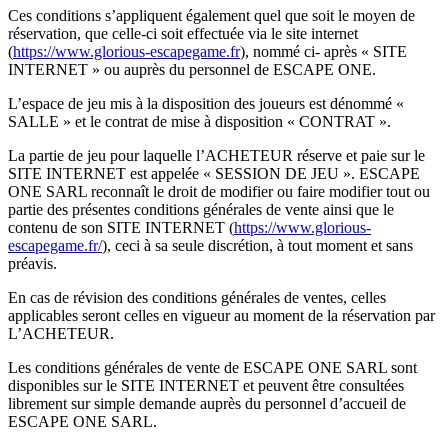
Ces conditions s’appliquent également quel que soit le moyen de
réservation, que celle-ci soit effectuée via le site internet
(
https://www.glorious-escapegame.fr
), nommé ci- après « SITE
INTERNET » ou auprès du personnel de ESCAPE ONE.
L’espace de jeu mis à la disposition des joueurs est dénommé «
SALLE » et le contrat de mise à disposition « CONTRAT ».
La partie de jeu pour laquelle l’ACHETEUR réserve et paie sur le
SITE INTERNET est appelée « SESSION DE JEU ». ESCAPE
ONE SARL reconnaît le droit de modifier ou faire modifier tout ou
partie des présentes conditions générales de vente ainsi que le
contenu de son SITE INTERNET (
https://www.glorious-
escapegame.fr/
), ceci à sa seule discrétion, à tout moment et sans
préavis.
En cas de révision des conditions générales de ventes, celles
applicables seront celles en vigueur au moment de la réservation par
L’ACHETEUR.
Les conditions générales de vente de ESCAPE ONE SARL sont
disponibles sur le SITE INTERNET et peuvent être consultées
librement sur simple demande auprès du personnel d’accueil de
ESCAPE ONE SARL.