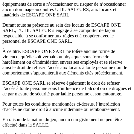
équipements de sorte à n’occasionner ou risquer de n’occasionner
aucun dommage aux autres UTILISATEURS, aux locaux et
matériels de ESCAPE ONE SARL.
Durant toute sa présence au sein des locaux de ESCAPE ONE
SARL, l’UTILISATEUR s’engage à se comporter de façon
respectable, à se conformer aux règles et à coopérer avec le
personnel de ESCAPE ONE SARL.
À ce titre, ESCAPE ONE SARL ne tolère aucune forme de
violence, qu’elle soit verbale ou physique, sous forme de
harcèlement ou d’intimidation envers ses employés et se réserve
ainsi le droit de refuser l’accès aux locaux à toute personne dont le
comportement s’apparenterait aux éléments cités précédemment.
ESCAPE ONE SARL se réserve également le droit de refuser
l’accès à toute personne sous l’influence de l’alcool ou de drogues et
ce par mesure de sécurité pour ladite personne et son entourage.
Pour toutes les conditions mentionnées ci-dessus, l’interdiction
d’accès ne donne droit à aucune indemnité ou remboursement.
En raison de la nature du jeu, aucun enregistrement ne peut être
effectué dans la SALLE.