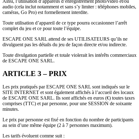
Ainsi, l’utilisation d’appareils d’enregistrement photo/vidéo et/ou
audio (cela inclut notamment et sans s’y limiter : téléphones mobiles,
caméras, Go Pro) est formellement interdite.
Toute utilisation d’appareil de ce type pourra occasionner l’arrêt
complet du jeu et ce pour toute l’équipe.
ESCAPE ONE SARL attend de ses UTILISATEURS qu’ils ne
divulguent pas les détails du jeu de façon directe et/ou indirecte.
Toute divulgation partielle et totale violerait les intérêts commerciaux
de ESCAPE ONE SARL.
ARTICLE 3 – PRIX
Les prix pratiqués par ESCAPE ONE SARL sont indiqués sur le
SITE INTERNET et sont également affichés à l’accueil des locaux
de ESCAPE ONE SARL. Ils sont affichés en euros (€) toutes taxes
comprises (TTC) et par personne, pour une SESSION de soixante
minutes.
Le prix par personne est fixé en fonction du nombre de participants
au sein d’une même équipe (2 à 7 personnes maximum).
Les tarifs évoluent comme suit :