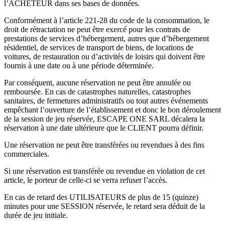
l’ACHETEUR dans ses bases de données.
Conformément à l’article 221-28 du code de la consommation, le
droit de rétractation ne peut être exercé pour les contrats de
prestations de services d’hébergement, autres que d’hébergement
résidentiel, de services de transport de biens, de locations de
voitures, de restauration ou d’activités de loisirs qui doivent être
fournis à une date ou à une période déterminée.
Par conséquent, aucune réservation ne peut être annulée ou
remboursée. En cas de catastrophes naturelles, catastrophes
sanitaires, de fermetures administratifs ou tout autres événements
empêchant l’ouverture de l’établissement et donc le bon déroulement
de la session de jeu réservée, ESCAPE ONE SARL décalera la
réservation à une date ultérieure que le CLIENT pourra définir.
Une réservation ne peut être transférées ou revendues à des fins
commerciales.
Si une réservation est transférée ou revendue en violation de cet
article, le porteur de celle-ci se verra refuser l’accès.
En cas de retard des UTILISATEURS de plus de 15 (quinze)
minutes pour une SESSION réservée, le retard sera déduit de la
durée de jeu initiale.