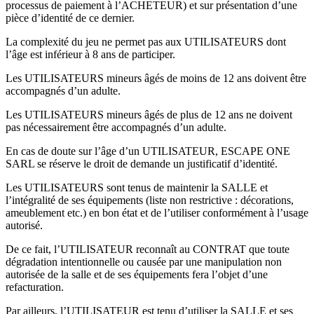
processus de paiement à l’ACHETEUR) et sur présentation d’une
pièce d’identité de ce dernier.
La complexité du jeu ne permet pas aux UTILISATEURS dont
l’âge est inférieur à 8 ans de participer.
Les UTILISATEURS mineurs âgés de moins de 12 ans doivent être
accompagnés d’un adulte.
Les UTILISATEURS mineurs âgés de plus de 12 ans ne doivent
pas nécessairement être accompagnés d’un adulte.
En cas de doute sur l’âge d’un UTILISATEUR, ESCAPE ONE
SARL se réserve le droit de demande un justificatif d’identité.
Les UTILISATEURS sont tenus de maintenir la SALLE et
l’intégralité de ses équipements (liste non restrictive : décorations,
ameublement etc.) en bon état et de l’utiliser conformément à l’usage
autorisé.
De ce fait, l’UTILISATEUR reconnaît au CONTRAT que toute
dégradation intentionnelle ou causée par une manipulation non
autorisée de la salle et de ses équipements fera l’objet d’une
refacturation.
Par ailleurs, l’UTILISATEUR est tenu d’utiliser la SALLE et ses