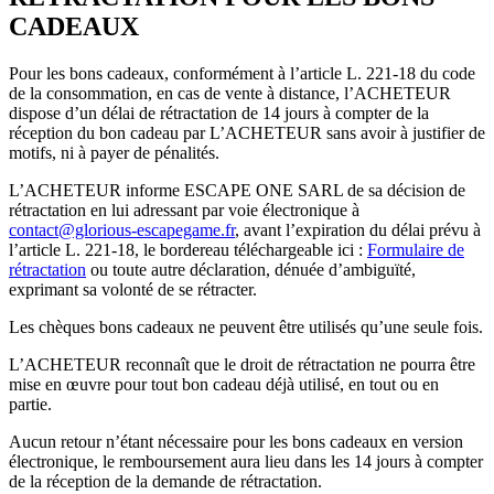
CADEAUX
Pour les bons cadeaux, conformément à l’article L. 221-18 du code
de la consommation, en cas de vente à distance, l’ACHETEUR
dispose d’un délai de rétractation de 14 jours à compter de la
réception du bon cadeau par L’ACHETEUR sans avoir à justifier de
motifs, ni à payer de pénalités.
L’ACHETEUR informe ESCAPE ONE SARL de sa décision de
rétractation en lui adressant par voie électronique à
contact@glorious-escapegame.fr
, avant l’expiration du délai prévu à
l’article L. 221-18, le bordereau téléchargeable ici :
Formulaire de
rétractation
ou toute autre déclaration, dénuée d’ambiguïté,
exprimant sa volonté de se rétracter.
Les chèques bons cadeaux ne peuvent être utilisés qu’une seule fois.
L’ACHETEUR reconnaît que le droit de rétractation ne pourra être
mise en œuvre pour tout bon cadeau déjà utilisé, en tout ou en
partie.
Aucun retour n’étant nécessaire pour les bons cadeaux en version
électronique, le remboursement aura lieu dans les 14 jours à compter
de la réception de la demande de rétractation.