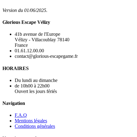
Version du 01/06/2025.
Glorious Escape Vélizy
41b avenue de l'Europe
Vélizy - Villacoublay 78140
France
01.61.12.00.00
contact@glorious-escapegame.fr
HORAIRES
Du lundi au dimanche
de 10h00 à 22h00
Ouvert les jours fériés
Navigation
F.A.Q
Mentions légales
Conditions générales