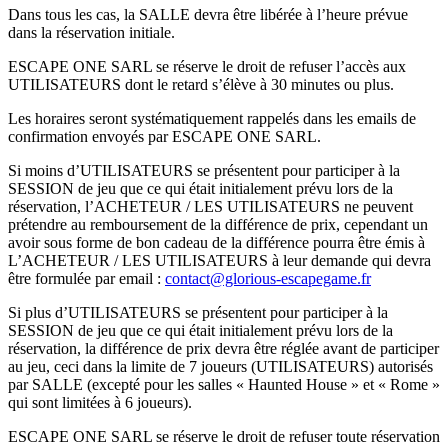
Dans tous les cas, la SALLE devra être libérée à l’heure prévue
dans la réservation initiale.
ESCAPE ONE SARL se réserve le droit de refuser l’accès aux
UTILISATEURS dont le retard s’élève à 30 minutes ou plus.
Les horaires seront systématiquement rappelés dans les emails de
confirmation envoyés par ESCAPE ONE SARL.
Si moins d’UTILISATEURS se présentent pour participer à la
SESSION de jeu que ce qui était initialement prévu lors de la
réservation, l’ACHETEUR / LES UTILISATEURS ne peuvent
prétendre au remboursement de la différence de prix, cependant un
avoir sous forme de bon cadeau de la différence pourra être émis à
L’ACHETEUR / LES UTILISATEURS à leur demande qui devra
être formulée par email :
contact@glorious-escapegame.fr
Si plus d’UTILISATEURS se présentent pour participer à la
SESSION de jeu que ce qui était initialement prévu lors de la
réservation, la différence de prix devra être réglée avant de participer
au jeu, ceci dans la limite de 7 joueurs (UTILISATEURS) autorisés
par SALLE (excepté pour les salles « Haunted House » et « Rome »
qui sont limitées à 6 joueurs).
ESCAPE ONE SARL se réserve le droit de refuser toute réservation