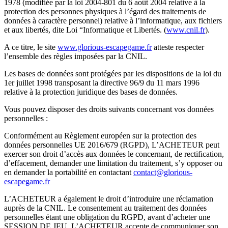
1978 (modifiée par la loi 2004-801 du 6 août 2004 relative à la
protection des personnes physiques à l’égard des traitements de
données à caractère personnel) relative à l’informatique, aux fichiers
et aux libertés, dite Loi “Informatique et Libertés. (
www.cnil.fr
).
A ce titre, le site
www.glorious-escapegame.fr
atteste respecter
l’ensemble des règles imposées par la CNIL.
Les bases de données sont protégées par les dispositions de la loi du
1er juillet 1998 transposant la directive 96/9 du 11 mars 1996
relative à la protection juridique des bases de données.
Vous pouvez disposer des droits suivants concernant vos données
personnelles :
Conformément au Règlement européen sur la protection des
données personnelles UE 2016/679 (RGPD), L’ACHETEUR peut
exercer son droit d’accès aux données le concernant, de rectification,
d’effacement, demander une limitation du traitement, s’y opposer ou
en demander la portabilité en contactant
contact@glorious-
escapegame.fr
L’ACHETEUR a également le droit d’introduire une réclamation
auprès de la CNIL. Le consentement au traitement des données
personnelles étant une obligation du RGPD, avant d’acheter une
SESSION DE JEU, L’ACHETEUR accepte de communiquer son